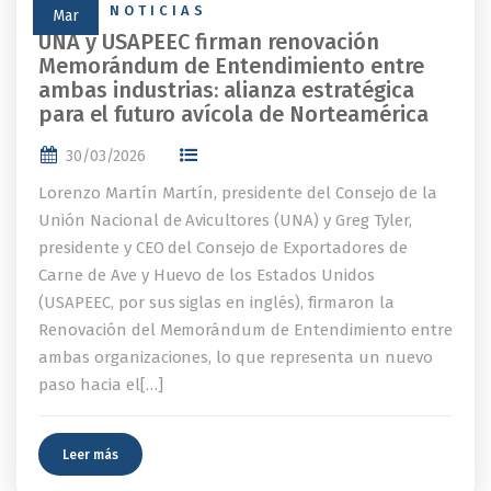
NEWS
,
NOTICIAS
Mar
UNA y USAPEEC firman renovación
Memorándum de Entendimiento entre
ambas industrias: alianza estratégica
para el futuro avícola de Norteamérica
30/03/2026
Lorenzo Martín Martín, presidente del Consejo de la
Unión Nacional de Avicultores (UNA) y Greg Tyler,
presidente y CEO del Consejo de Exportadores de
Carne de Ave y Huevo de los Estados Unidos
(USAPEEC, por sus siglas en inglés), firmaron la
Renovación del Memorándum de Entendimiento entre
ambas organizaciones, lo que representa un nuevo
paso hacia el[…]
Leer más