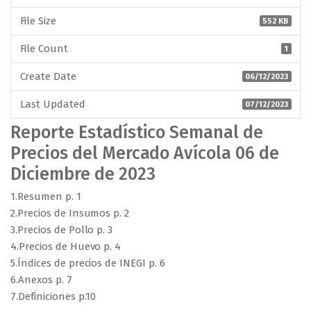
File Size
552 KB
File Count
1
Create Date
06/12/2023
Last Updated
07/12/2023
Reporte Estadístico Semanal de
Precios del Mercado Avícola 06 de
Diciembre de 2023
1.Resumen p. 1
2.Precios de Insumos p. 2
3.Precios de Pollo p. 3
4.Precios de Huevo p. 4
5.Índices de precios de INEGI p. 6
6.Anexos p. 7
7.Definiciones p.10