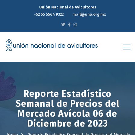
Unión Nacional de Avicultores
+52 55 5564 9322
mail@una.org.mx
Reporte Estadístico
Semanal de Precios del
Mercado Avícola 06 de
Diciembre de 2023
Home
Reporte Estadístico Semanal de Precios del Mercado