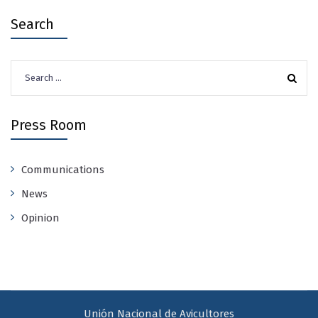
Search
Search
for:
Press Room
Communications
News
Opinion
Unión Nacional de Avicultores