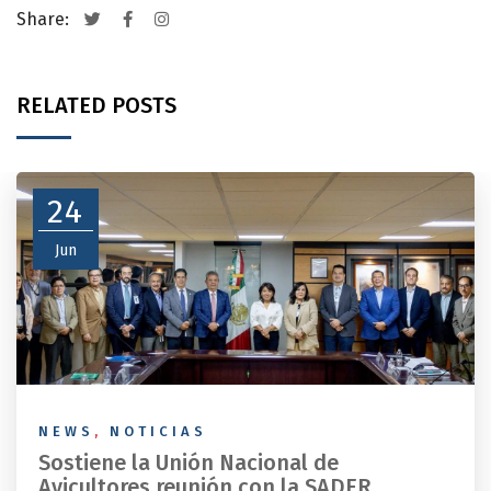
Share:
RELATED POSTS
24
Jun
NEWS
,
NOTICIAS
Sostiene la Unión Nacional de
Avicultores reunión con la SADER