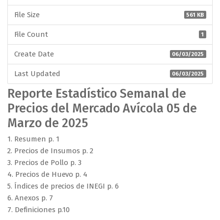
File Size
561 KB
File Count
1
Create Date
06/03/2025
Last Updated
06/03/2025
Reporte Estadístico Semanal de
Precios del Mercado Avícola 05 de
Marzo de 2025
1. Resumen p. 1
2. Precios de Insumos p. 2
3. Precios de Pollo p. 3
4. Precios de Huevo p. 4
5. Índices de precios de INEGI p. 6
6. Anexos p. 7
7. Definiciones p.10