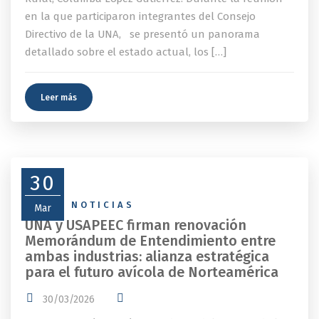
en la que participaron integrantes del Consejo
Directivo de la UNA, se presentó un panorama
detallado sobre el estado actual, los […]
Leer más
30
NEWS
,
NOTICIAS
Mar
UNA y USAPEEC firman renovación
Memorándum de Entendimiento entre
ambas industrias: alianza estratégica
para el futuro avícola de Norteamérica
30/03/2026