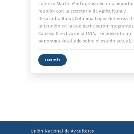
Lorenzo Martín Martín, sostuvo una importa
reunión con la secretaría de Agricultura y
Desarrollo Rural, Columba López Gutiérrez. D
la reunión en la que participaron integrantes
Consejo Directivo de la UNA, se presentó un
panorama detallado sobre el estado actual, l
Leer más
Unión Nacional de Avicultores