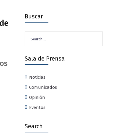
Buscar
 de
Search
for:
Sala de Prensa
ios
Noticias
Comunicados
Opinión
Eventos
Search