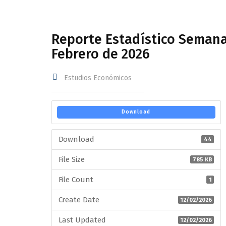
Reporte Estadístico Semana
Febrero de 2026
Estudios Económicos
Download
Download
44
File Size
785 KB
File Count
1
Create Date
12/02/2026
Last Updated
12/02/2026