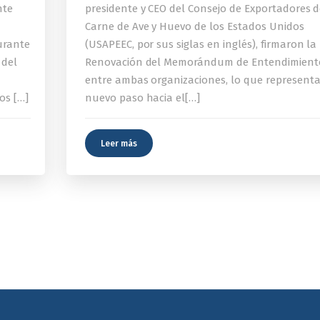
nte
presidente y CEO del Consejo de Exportadores 
Carne de Ave y Huevo de los Estados Unidos
urante
(USAPEEC, por sus siglas en inglés), firmaron la
 del
Renovación del Memorándum de Entendimient
entre ambas organizaciones, lo que represent
os […]
nuevo paso hacia el[…]
Leer más