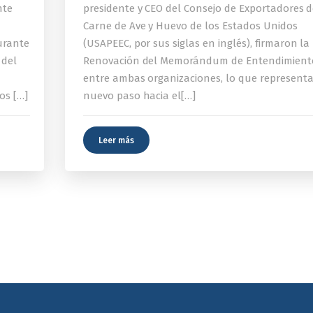
nte
presidente y CEO del Consejo de Exportadores 
Carne de Ave y Huevo de los Estados Unidos
urante
(USAPEEC, por sus siglas en inglés), firmaron la
 del
Renovación del Memorándum de Entendimient
entre ambas organizaciones, lo que represent
os […]
nuevo paso hacia el[…]
Leer más