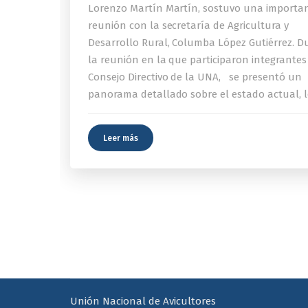
Lorenzo Martín Martín, sostuvo una importa
reunión con la secretaría de Agricultura y
Desarrollo Rural, Columba López Gutiérrez. D
la reunión en la que participaron integrantes
Consejo Directivo de la UNA, se presentó un
panorama detallado sobre el estado actual, l
Leer más
Unión Nacional de Avicultores