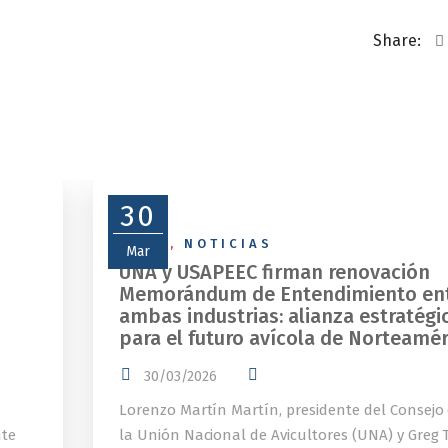
Share:
30
NEWS
,
NOTICIAS
Mar
UNA y USAPEEC firman renovación
Memorándum de Entendimiento en
ambas industrias: alianza estratégi
para el futuro avícola de Norteamér
30/03/2026
Lorenzo Martín Martín, presidente del Consejo
nte
la Unión Nacional de Avicultores (UNA) y Greg T