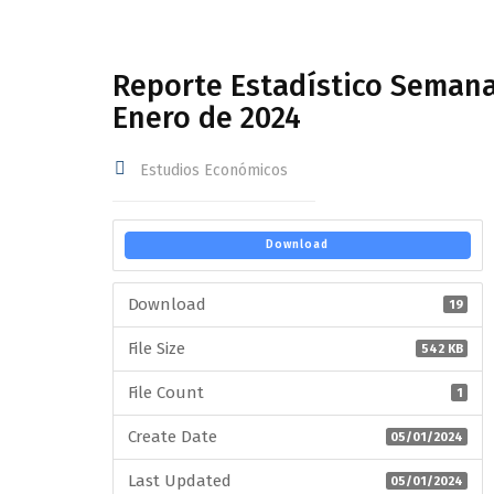
Reporte Estadístico Semana
Enero de 2024
Estudios Económicos
Download
Download
19
File Size
542 KB
File Count
1
Create Date
05/01/2024
Last Updated
05/01/2024