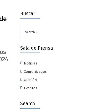
Buscar
 de
Search
for:
Sala de Prensa
ios
024
Noticias
Comunicados
Opinión
Eventos
Search