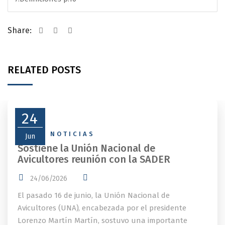
Share:
RELATED POSTS
24
NEWS
,
NOTICIAS
Jun
Sostiene la Unión Nacional de
Avicultores reunión con la SADER
24/06/2026
El pasado 16 de junio, la Unión Nacional de
Avicultores (UNA), encabezada por el presidente
Lorenzo Martín Martín, sostuvo una importante