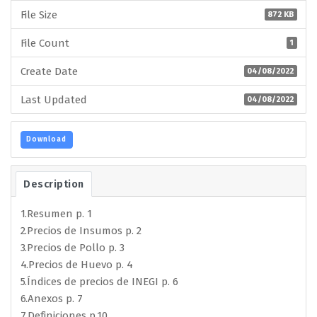
File Size
872 KB
File Count
1
Create Date
04/08/2022
Last Updated
04/08/2022
Download
Description
1.Resumen p. 1
2.Precios de Insumos p. 2
3.Precios de Pollo p. 3
4.Precios de Huevo p. 4
5.Índices de precios de INEGI p. 6
6.Anexos p. 7
7.Definiciones p.10