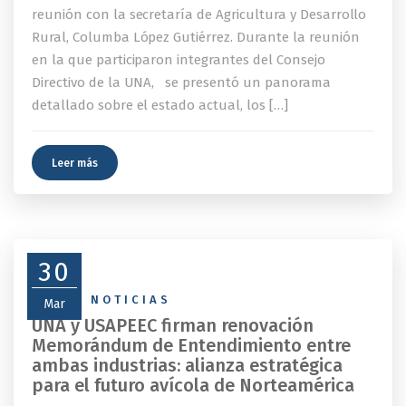
reunión con la secretaría de Agricultura y Desarrollo
Rural, Columba López Gutiérrez. Durante la reunión
en la que participaron integrantes del Consejo
Directivo de la UNA, se presentó un panorama
detallado sobre el estado actual, los […]
Leer más
30
NEWS
,
NOTICIAS
Mar
UNA y USAPEEC firman renovación
Memorándum de Entendimiento entre
ambas industrias: alianza estratégica
para el futuro avícola de Norteamérica