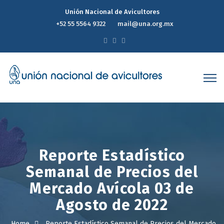
Unión Nacional de Avicultores
+52 55 5564 9322
mail@una.org.mx
Reporte Estadístico
Semanal de Precios del
Mercado Avícola 03 de
Agosto de 2022
Home
Reporte Estadístico Semanal de Precios del Mercado