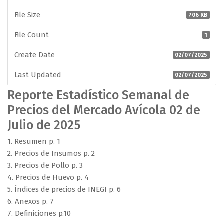
File Size
706 KB
File Count
1
Create Date
02/07/2025
Last Updated
02/07/2025
Reporte Estadístico Semanal de
Precios del Mercado Avícola 02 de
Julio de 2025
1. Resumen p. 1
2. Precios de Insumos p. 2
3. Precios de Pollo p. 3
4. Precios de Huevo p. 4
5. Índices de precios de INEGI p. 6
6. Anexos p. 7
7. Definiciones p.10