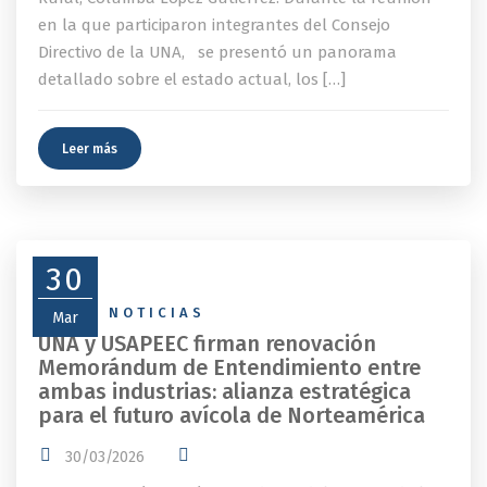
en la que participaron integrantes del Consejo
Directivo de la UNA, se presentó un panorama
detallado sobre el estado actual, los […]
Leer más
30
NEWS
,
NOTICIAS
Mar
UNA y USAPEEC firman renovación
Memorándum de Entendimiento entre
ambas industrias: alianza estratégica
para el futuro avícola de Norteamérica
30/03/2026