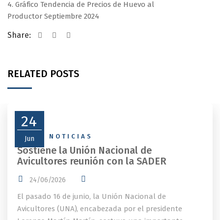
4. Gráfico Tendencia de Precios de Huevo al
Productor Septiembre 2024
Share:
RELATED POSTS
24
NEWS
,
NOTICIAS
Jun
Sostiene la Unión Nacional de
Avicultores reunión con la SADER
24/06/2026
El pasado 16 de junio, la Unión Nacional de
Avicultores (UNA), encabezada por el presidente