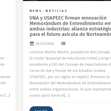
NEWS
,
NOTICIAS
UNA y USAPEEC firman renovación
Memorándum de Entendimiento en
ambas industrias: alianza estratégi
para el futuro avícola de Norteamér
30/03/2026
Lorenzo Martín Martín, presidente del Consejo
nte
la Unión Nacional de Avicultores (UNA) y Greg T
nte
presidente y CEO del Consejo de Exportadores 
Carne de Ave y Huevo de los Estados Unidos
urante
(USAPEEC, por sus siglas en inglés), firmaron la
 del
Renovación del Memorándum de Entendimient
entre ambas organizaciones, lo que represent
os […]
nuevo paso hacia el[…]