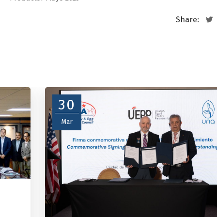
Share:
30
Mar