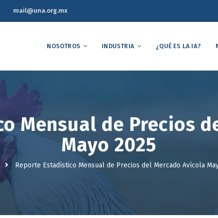
mail@una.org.mx
NOSOTROS
INDUSTRIA
¿QUÉ ES LA IA?
co Mensual de Precios d
Mayo 2025
Reporte Estadístico Mensual de Precios del Mercado Avícola Ma