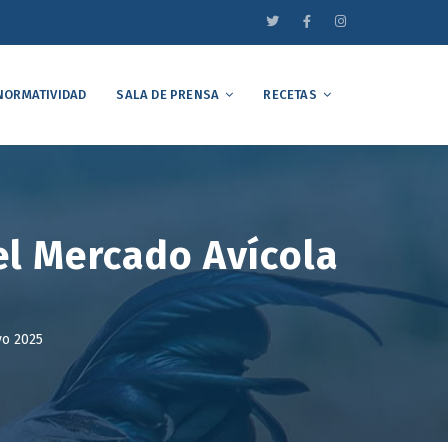
NORMATIVIDAD
SALA DE PRENSA
RECETAS
el Mercado Avícola
yo 2025