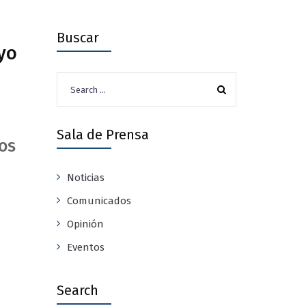
Buscar
yo
Search
for:
Sala de Prensa
os
Noticias
Comunicados
Opinión
Eventos
Search