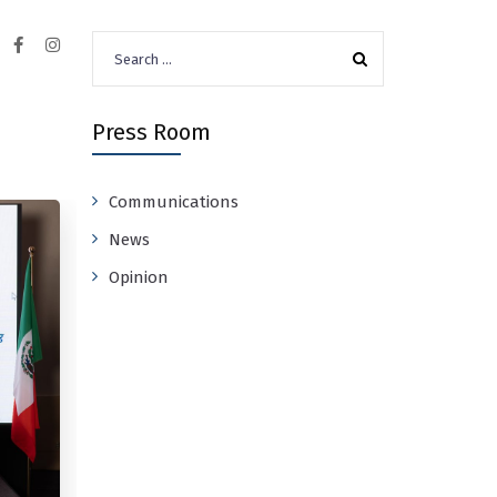
Search
for:
Press Room
Communications
News
Opinion