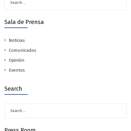
for:
Sala de Prensa
Noticias
Comunicados
Opinión
Eventos
Search
Search
for:
Press Room