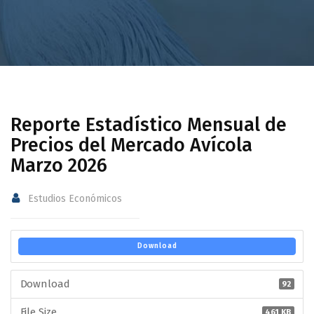
Reporte Estadístico Mensual de
Precios del Mercado Avícola
Marzo 2026
Estudios Económicos
Download
Download
92
File Size
461 KB