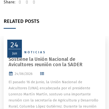
Share:
RELATED POSTS
24
NEWS
,
NOTICIAS
Jun
Sostiene la Unión Nacional de
Avicultores reunión con la SADER
24/06/2026
El pasado 16 de junio, la Unión Nacional de
Avicultores (UNA), encabezada por el presidente
Lorenzo Martín Martín, sostuvo una importante
reunión con la secretaría de Agricultura y Desarrollo
Rural, Columba López Gutiérrez. Durante la reunión