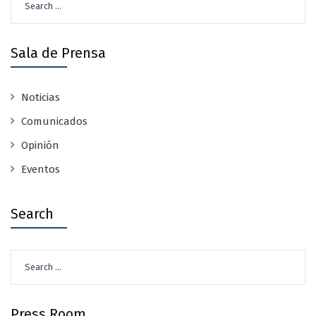
for:
Sala de Prensa
Noticias
Comunicados
Opinión
Eventos
Search
Search
for:
Press Room