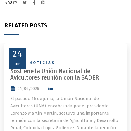
Share:
RELATED POSTS
24
NEWS
,
NOTICIAS
Jun
Sostiene la Unión Nacional de
Avicultores reunión con la SADER
24/06/2026
El pasado 16 de junio, la Unión Nacional de
Avicultores (UNA), encabezada por el presidente
Lorenzo Martín Martín, sostuvo una importante
reunión con la secretaría de Agricultura y Desarrollo
Rural, Columba López Gutiérrez. Durante la reunión