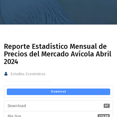
Reporte Estadístico Mensual de
Precios del Mercado Avícola Abril
2024
Estudios Económicos
Download
Download
97
File Size
279 KB