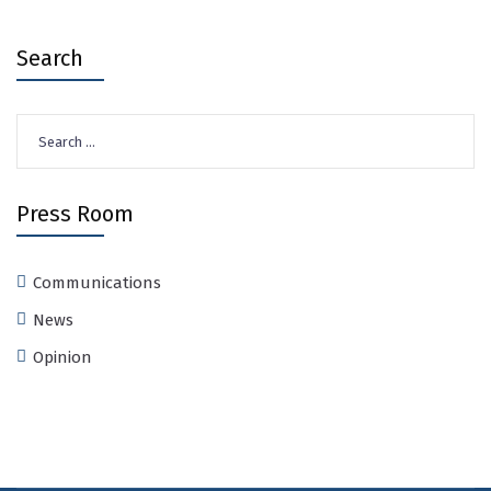
Search
Search
for:
Press Room
Communications
News
Opinion