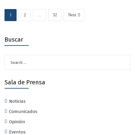
1
2
…
32
Next
Buscar
Search
for:
Sala de Prensa
Noticias
Comunicados
Opinión
Eventos