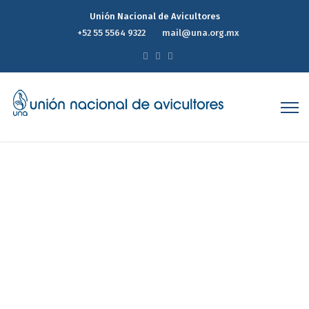
Unión Nacional de Avicultores
+52 55 5564 9322
mail@una.org.mx
Reporte mensual
Home
Reporte mensual
Page 10