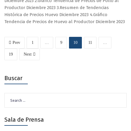
Diciembre 2023 2.Gráfico Tendencia de Precios de Pollo al
Productor Diciembre 2023 3.Resumen de Tendencias
Histórica de Precios Huevo Diciembre 2023 4.Gráfico
Tendencia de Precios de Huevo al Productor Diciembre 2023
Prev
1
…
9
10
11
…
19
Next
Buscar
Search
for:
Sala de Prensa