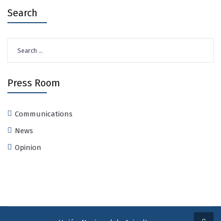
Search
Search
for:
Press Room
Communications
News
Opinion