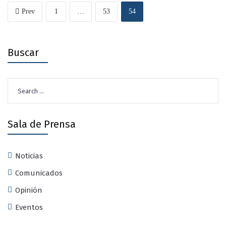
Prev
1
…
53
54
Buscar
Search
for:
Sala de Prensa
Noticias
Comunicados
Opinión
Eventos