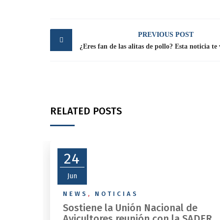
Post
PREVIOUS POST
navigation
RELATED POSTS
24
Jun
NEWS
,
NOTICIAS
Sostiene la Unión Nacional de
Avicultores reunión con la SADER