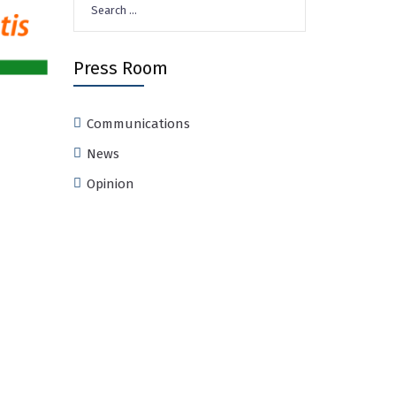
for:
Press Room
Communications
News
Opinion