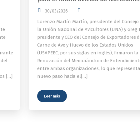
30/03/2026
Lorenzo Martín Martín, presidente del Consejo
nte
la Unión Nacional de Avicultores (UNA) y Greg T
nte
presidente y CEO del Consejo de Exportadores 
Carne de Ave y Huevo de los Estados Unidos
urante
(USAPEEC, por sus siglas en inglés), firmaron la
 del
Renovación del Memorándum de Entendimient
entre ambas organizaciones, lo que represent
os […]
nuevo paso hacia el[…]
Leer más