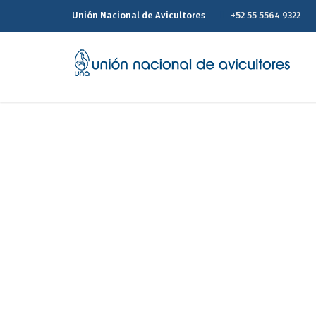
Unión Nacional de Avicultores
+52 55 5564 9322
55º Co