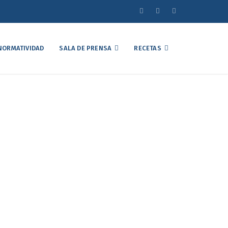
NORMATIVIDAD
SALA DE PRENSA
RECETAS
cultura