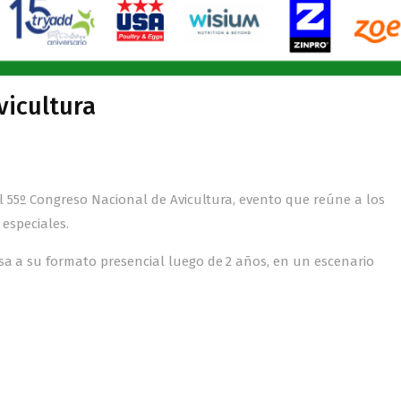
vicultura
 el 55º Congreso Nacional de Avicultura, evento que reúne a los
 especiales.
esa a su formato presencial luego de 2 años, en un escenario