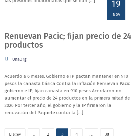
las presiones inflacionarias que se han […]
19
Nov
Renuevan Pacic; fijan precio de 24
productos
UnaOrg
Acuerdo a 6 meses. Gobierno e IP pactan mantener en 910
pesos la canasta básica Contra la inflación Renuevan Pacic
gobierno e IP; fijan canasta en 910 pesos Acordaron no
aumentar el precio de 24 productos en la primera mitad de
2026 Por tercer año, el gobierno y la IP firmaron la
renovación del Paquete contra la […]
Prev
1
2
3
4
…
38