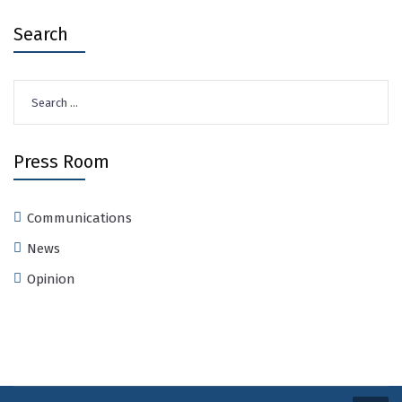
Search
Search
for:
Press Room
Communications
News
Opinion