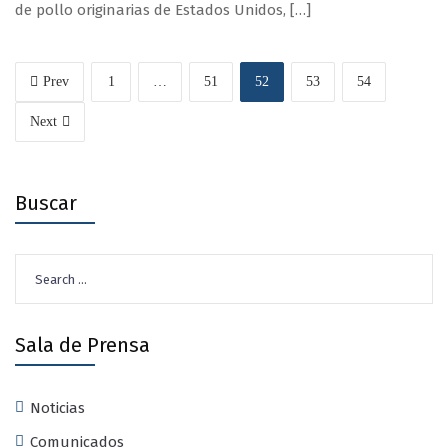
de pollo originarias de Estados Unidos, […]
Prev
1
…
51
52
53
54
Next
Buscar
Search
for:
Sala de Prensa
Noticias
Comunicados