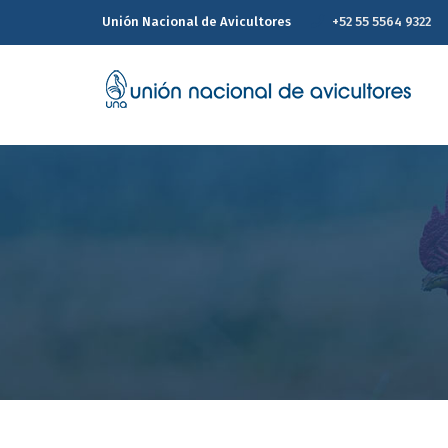
Unión Nacional de Avicultores
+52 55 5564 9322