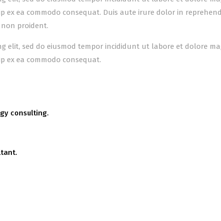
uip ex ea commodo consequat. Duis aute irure dolor in reprehender
 non proident.
ing elit, sed do eiusmod tempor incididunt ut labore et dolore m
quip ex ea commodo consequat.
gy consulting.
tant.