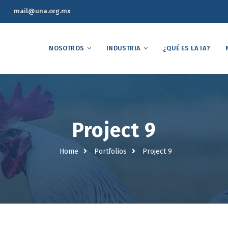
mail@una.org.mx
NOSOTROS
INDUSTRIA
¿QUÉ ES LA IA?
Project 9
Home
Portfolios
Project 9