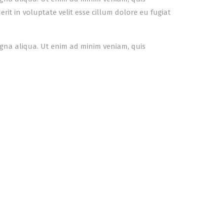
it in voluptate velit esse cillum dolore eu fugiat
agna aliqua. Ut enim ad minim veniam, quis