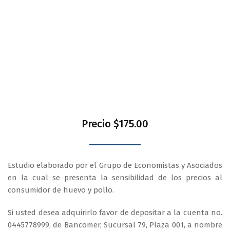
posibles impactos para la industria
Precio $175.00
Estudio elaborado por el Grupo de Economistas y Asociados
en la cual se presenta la sensibilidad de los precios al
consumidor de huevo y pollo.
Si usted desea adquirirlo favor de depositar a la cuenta no.
0445778999, de Bancomer, Sucursal 79, Plaza 001, a nombre