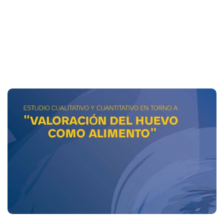
valoración del huevo como alimento.