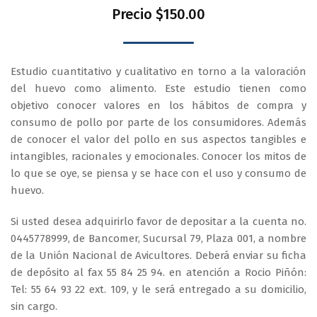
Precio $150.00
Estudio cuantitativo y cualitativo en torno a la valoración
del huevo como alimento. Este estudio tienen como
objetivo conocer valores en los hábitos de compra y
consumo de pollo por parte de los consumidores. Además
de conocer el valor del pollo en sus aspectos tangibles e
intangibles, racionales y emocionales. Conocer los mitos de
lo que se oye, se piensa y se hace con el uso y consumo de
huevo.
Si usted desea adquirirlo favor de depositar a la cuenta no.
0445778999, de Bancomer, Sucursal 79, Plaza 001, a nombre
de la Unión Nacional de Avicultores. Deberá enviar su ficha
de depósito al fax 55 84 25 94. en atención a Rocio Piñón:
Tel: 55 64 93 22 ext. 109, y le será entregado a su domicilio,
sin cargo.