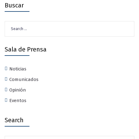
Buscar
Search
for:
Sala de Prensa
Noticias
Comunicados
Opinión
Eventos
Search