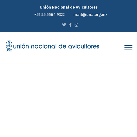
Unión Nacional de Avicultores
+52 55 5564 9322
mail@una.org.mx
Compendio de indicadores
económicos del sector
avícola 2021
Home
Compendio de indicadores económicos del sector
avícola 2021