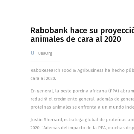
Rabobank hace su proyección
animales de cara al 2020
UnaOrg
RaboResearch Food & Agribusiness ha hecho públi
cara al 2020.
En general, la peste porcina africana (PPA) abrum
reducirá el crecimiento general, además de genera
proteínas animales se enfrenta a un mundo incie
Justin Sherrard, estratega global de proteínas a
2020: “Además del impacto de la PPA, muchas dis