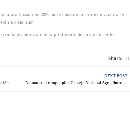
o de la producción en 2020, mientras que la carne de vacuno se
erán a disminuir.
con la disminución de la producción de carne de cerdo.
Share:
NEXT POST
ción
No matar al campo, pide Consejo Nacional Agroalimentario