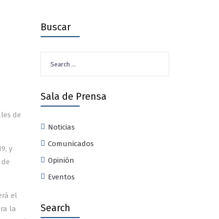
Buscar
Search
for:
Sala de Prensa
les de
Noticias
Comunicados
9, y
Opinión
 de
Eventos
rá el
Search
ra la