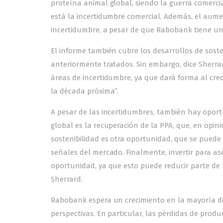
proteína animal global, siendo la guerra comerci
está la incertidumbre comercial. Además, el aum
incertidumbre, a pesar de que Rabobank tiene una
El informe también cubre los desarrollos de sos
anteriormente tratados. Sin embargo, dice Sherrar
áreas de incertidumbre, ya que dará forma al cr
la década próxima”.
A pesar de las incertidumbres, también hay opor
global es la recuperación de la PPA, que, en opi
sostenibilidad es otra oportunidad, que se pued
señales del mercado. Finalmente, invertir para a
oportunidad, ya que esto puede reducir parte de 
Sherrard.
Rabobank espera un crecimiento en la mayoría de 
perspectivas. En particular, las pérdidas de prod