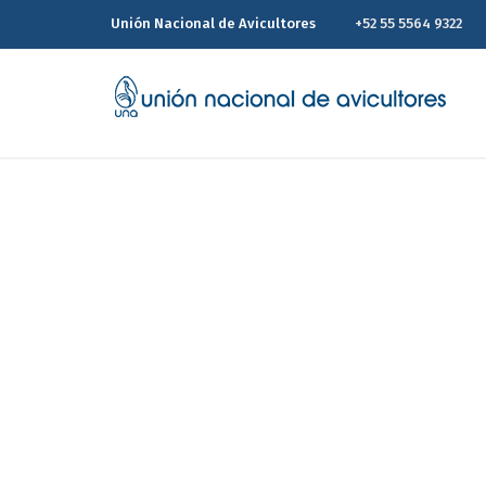
Unión Nacional de Avicultores
+52 55 5564 9322
Rabobank hace su 
Home
Ra