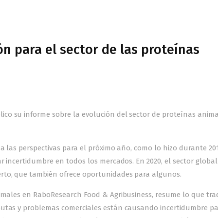
 para el sector de las proteínas
co su informe sobre la evolución del sector de proteínas anima
a las perspectivas para el próximo año, como lo hizo durante 201
r incertidumbre en todos los mercados. En 2020, el sector global
rto, que también ofrece oportunidades para algunos.
nimales en RaboResearch Food & Agribusiness, resume lo que trae
putas y problemas comerciales están causando incertidumbre pa