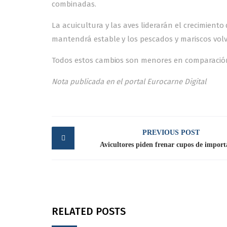
combinadas.
La acuicultura y las aves liderarán el crecimient
mantendrá estable y los pescados y mariscos volv
Todos estos cambios son menores en comparación 
Nota publicada en el portal Eurocarne Digital
Post
PREVIOUS POST
navigation
Avicultores piden frenar cupos de importa
RELATED POSTS