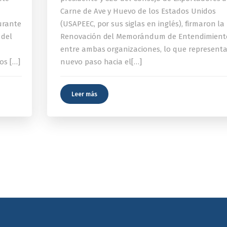
Carne de Ave y Huevo de los Estados Unidos
urante
(USAPEEC, por sus siglas en inglés), firmaron la
 del
Renovación del Memorándum de Entendimient
entre ambas organizaciones, lo que represent
os […]
nuevo paso hacia el[…]
Leer más