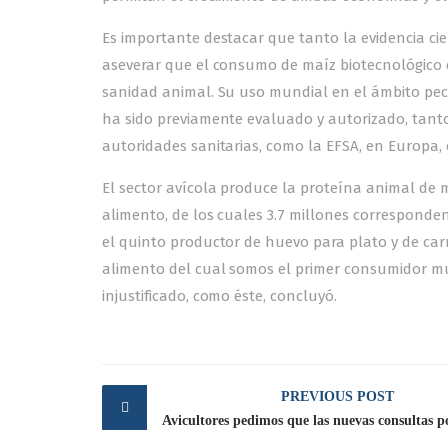
Es importante destacar que tanto la evidencia ci
aseverar que el consumo de maíz biotecnológico 
sanidad animal. Su uso mundial en el ámbito pecu
ha sido previamente evaluado y autorizado, tant
autoridades sanitarias, como la EFSA, en Europa, 
El sector avícola produce la proteína animal de 
alimento, de los cuales 3.7 millones corresponden
el quinto productor de huevo para plato y de car
alimento del cual somos el primer consumidor mun
injustificado, como éste, concluyó.
Post
PREVIOUS POST
navigation