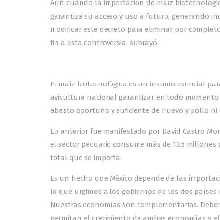
Aun cuando la importación de maíz biotecnológico
garantiza su acceso y uso a futuro, generando inc
modificar este decreto para eliminar por completo
fin a esta controversia, subrayó.
El maíz biotecnológico es un insumo esencial par
avicultura nacional garantizar en todo momento el
abasto oportuno y suficiente de huevo y pollo ni
Lo anterior fue manifestado por David Castro Mon
el sector pecuario consume más de 13.5 millones 
total que se importa.
Es un hecho que México depende de las importaci
lo que urgimos a los gobiernos de los dos países 
Nuestras economías son complementarias. Debemo
permitan el crecimiento de ambas economías y el 