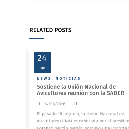
RELATED POSTS
24
Jun
NEWS
,
NOTICIAS
Sostiene la Unión Nacional de
Avicultores reunión con la SADER
24/06/2026
El pasado 16 de junio, la Unión Nacional de
Avicultores (UNA), encabezada por el preside
Lorenzo Martín Martín, sostuvo una importa