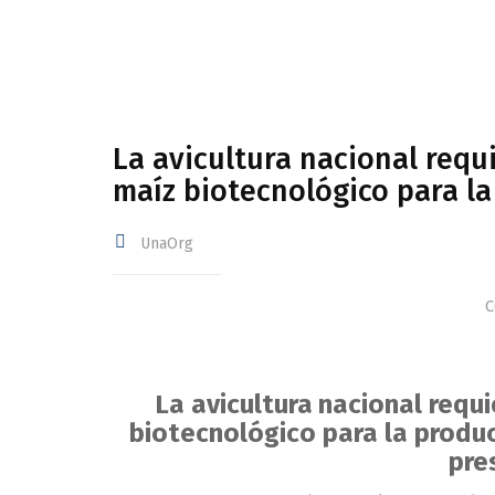
La avicultura nacional requ
maíz biotecnológico para la
UnaOrg
C
La avicultura nacional requ
biotecnológico
para la produ
pre