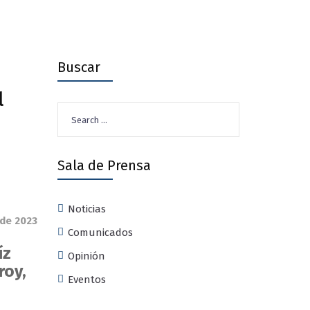
Buscar
l
Search
for:
Sala de Prensa
Noticias
 de 2023
Comunicados
íz
Opinión
roy,
Eventos